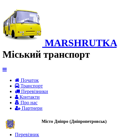
MARSHRUTKA
Міський транспорт
Початок
Транспорт
Перевiзники
Контакти
Про нас
Партнери
Місто Дніпро (Дніпропетровськ)
Перевізник