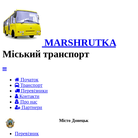
MARSHRUTKA
Міський транспорт
Початок
Транспорт
Перевiзники
Контакти
Про нас
Партнери
Місто Донецьк
Перевізник