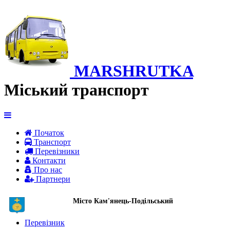
MARSHRUTKA
Міський транспорт
Початок
Транспорт
Перевiзники
Контакти
Про нас
Партнери
Місто Кам'янець-Подільський
Перевізник