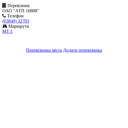
Перевізник
ОАО "АТП 16808"
Телефон
(03849) 32703
Маршрути
MT-1
Перевізники міста
Додати перевізника