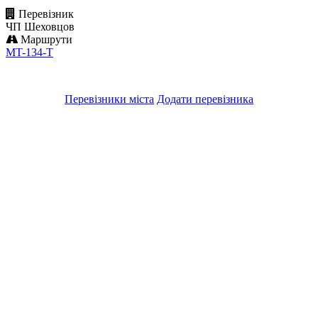
Перевізник
ЧП Шеховцов
Маршрути
MT-134-Т
Перевізники міста
Додати перевізника