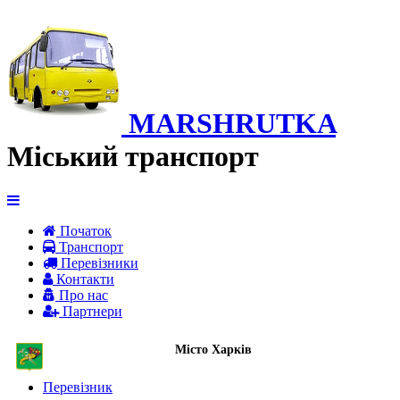
MARSHRUTKA
Міський транспорт
Початок
Транспорт
Перевiзники
Контакти
Про нас
Партнери
Місто Харків
Перевізник