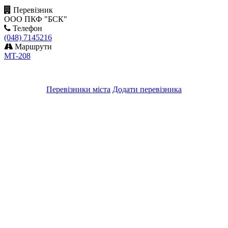
Перевізник
ООО ПКФ "БСК"
Телефон
(048) 7145216
Маршрути
MT-208
Перевізники міста
Додати перевізника