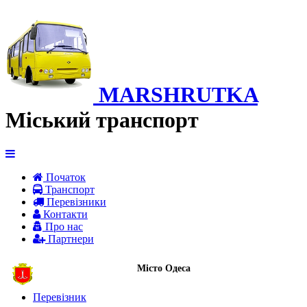
MARSHRUTKA
Міський транспорт
Початок
Транспорт
Перевiзники
Контакти
Про нас
Партнери
Місто Одеса
Перевізник