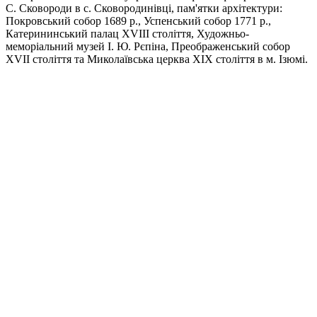
С. Сковороди в с. Сковородинівці, пам'ятки архітектури:
Покровський собор 1689 р., Успенський собор 1771 р.,
Катерининський палац XVIII століття, Художньо-
меморіальний музей І. Ю. Рєпіна, Преображенський собор
XVII століття та Миколаївська церква XIX століття в м. Ізюмі.