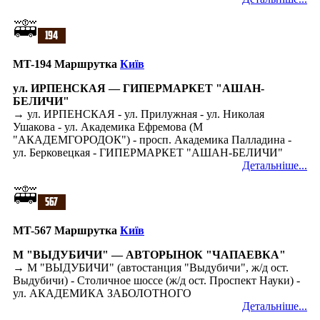
MT-194 Маршрутка
Київ
ул. ИРПЕНСКАЯ — ГИПЕРМАРКЕТ "АШАН-
БЕЛИЧИ"
→ ул. ИРПЕНСКАЯ - ул. Прилужная - ул. Николая
Ушакова - ул. Академика Ефремова (М
"АКАДЕМГОРОДОК") - просп. Академика Палладина -
ул. Берковецкая - ГИПЕРМАРКЕТ "АШАН-БЕЛИЧИ"
Детальніше...
MT-567 Маршрутка
Київ
М "ВЫДУБИЧИ" — АВТОРЫНОК "ЧАПАЕВКА"
→ М "ВЫДУБИЧИ" (автостанция "Выдубичи", ж/д ост.
Выдубичи) - Столичное шоссе (ж/д ост. Проспект Науки) -
ул. АКАДЕМИКА ЗАБОЛОТНОГО
Детальніше...