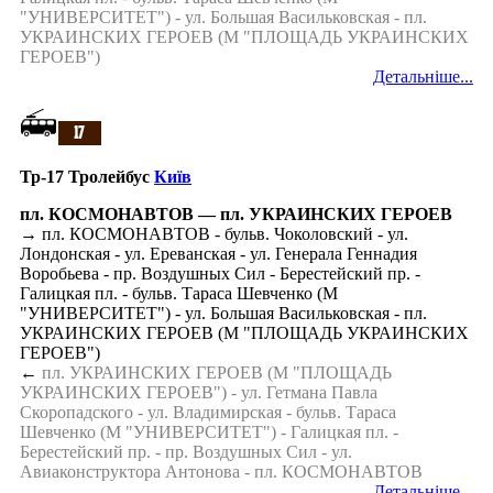
"УНИВЕРСИТЕТ") - ул. Большая Васильковская - пл.
УКРАИНСКИХ ГЕРОЕВ (М "ПЛОЩАДЬ УКРАИНСКИХ
ГЕРОЕВ")
Детальніше...
Тр-17 Тролейбус
Київ
пл. КОСМОНАВТОВ — пл. УКРАИНСКИХ ГЕРОЕВ
→ пл. КОСМОНАВТОВ - бульв. Чоколовский - ул.
Лондонская - ул. Ереванская - ул. Генерала Геннадия
Воробьева - пр. Воздушных Сил - Берестейский пр. -
Галицкая пл. - бульв. Тараса Шевченко (М
"УНИВЕРСИТЕТ") - ул. Большая Васильковская - пл.
УКРАИНСКИХ ГЕРОЕВ (М "ПЛОЩАДЬ УКРАИНСКИХ
ГЕРОЕВ")
←
пл. УКРАИНСКИХ ГЕРОЕВ (М "ПЛОЩАДЬ
УКРАИНСКИХ ГЕРОЕВ") - ул. Гетмана Павла
Скоропадского - ул. Владимирская - бульв. Тараса
Шевченко (М "УНИВЕРСИТЕТ") - Галицкая пл. -
Берестейский пр. - пр. Воздушных Сил - ул.
Авиаконструктора Антонова - пл. КОСМОНАВТОВ
Детальніше...