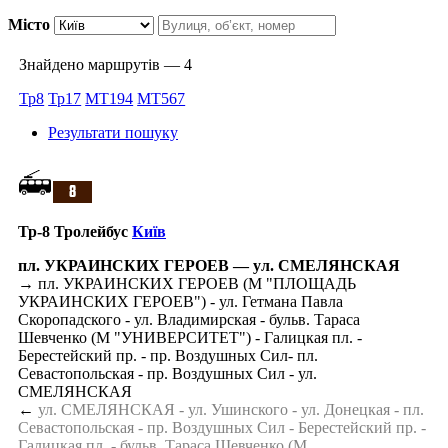
Місто
Знайдено маршрутів — 4
Тр8
Тр17
MT194
MT567
Результати пошуку
Тр-8 Тролейбус
Київ
пл. УКРАИНСКИХ ГЕРОЕВ — ул. СМЕЛЯНСКАЯ
→ пл. УКРАИНСКИХ ГЕРОЕВ (М "ПЛОЩАДЬ
УКРАИНСКИХ ГЕРОЕВ") - ул. Гетмана Павла
Скоропадского - ул. Владимирская - бульв. Тараса
Шевченко (М "УНИВЕРСИТЕТ") - Галицкая пл. -
Берестейский пр. - пр. Воздушных Сил- пл.
Севастопольская - пр. Воздушных Сил - ул.
СМЕЛЯНСКАЯ
←
ул. СМЕЛЯНСКАЯ - ул. Ушинского - ул. Донецкая - пл.
Севастопольская - пр. Воздушных Сил - Берестейский пр. -
Галицкая пл. - бульв. Тараса Шевченко (М