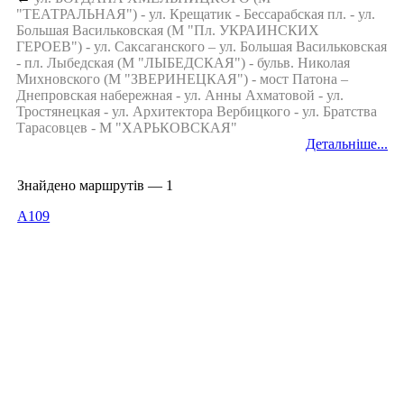
"ТЕАТРАЛЬНАЯ") - ул. Крещатик - Бессарабская пл. - ул.
Большая Васильковская (М "Пл. УКРАИНСКИХ
ГЕРОЕВ") - ул. Саксаганского – ул. Большая Васильковская
- пл. Лыбедская (М "ЛЫБЕДСКАЯ") - бульв. Николая
Михновского (М "ЗВЕРИНЕЦКАЯ") - мост Патона –
Днепровская набережная - ул. Анны Ахматовой - ул.
Тростянецкая - ул. Архитектора Вербицкого - ул. Братства
Тарасовцев - М "ХАРЬКОВСКАЯ"
Детальніше...
Знайдено маршрутів — 1
A109