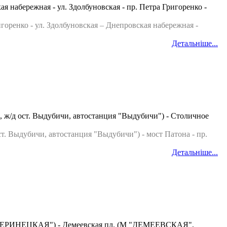
абережная - ул. Здолбуновская - пр. Петра Григоренко -
оренко - ул. Здолбуновская – Днепровская набережная -
Детальніше...
ж/д ост. Выдубичи, автостанция "Выдубичи") - Столичное
Выдубичи, автостанция "Выдубичи") - мост Патона - пр.
Детальніше...
(М "ЗВЕРИНЕЦКАЯ") - Демеевская пл. (М "ДЕМЕЕВСКАЯ",