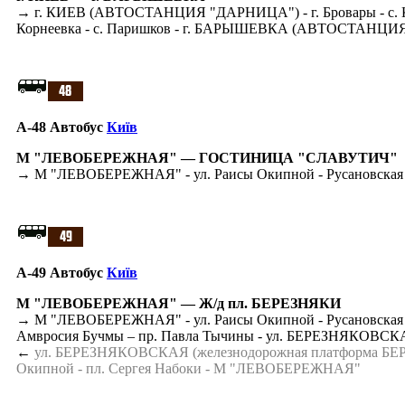
→ г. КИЕВ (АВТОСТАНЦИЯ "ДАРНИЦА") - г. Бровары - с. Красилов
Корнеевка - с. Паришков - г. БАРЫШЕВКА (АВТОСТАНЦИ
A-48 Автобус
Київ
М "ЛЕВОБЕРЕЖНАЯ" — ГОСТИНИЦА "СЛАВУТИЧ"
→ М "ЛЕВОБЕРЕЖНАЯ" - ул. Раисы Окипной - Русановская
A-49 Автобус
Київ
М "ЛЕВОБЕРЕЖНАЯ" — Ж/д пл. БЕРЕЗНЯКИ
→ М "ЛЕВОБЕРЕЖНАЯ" - ул. Раисы Окипной - Русановская наб
Амвросия Бучмы – пр. Павла Тычины - ул. БЕРЕЗНЯКОВСК
←
ул. БЕРЕЗНЯКОВСКАЯ (железнодорожная платформа БЕРЕЗНЯ
Окипной - пл. Сергея Набоки - М "ЛЕВОБЕРЕЖНАЯ"