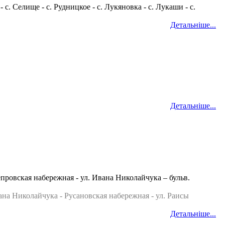
. Селище - с. Рудницкое - с. Лукяновка - с. Лукаши - с.
Детальніше...
Детальніше...
овская набережная - ул. Ивана Николайчука – бульв.
 Николайчука - Русановская набережная - ул. Раисы
Детальніше...