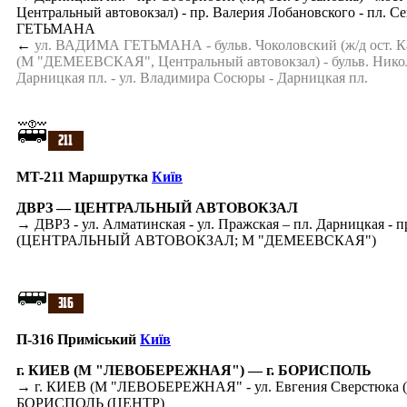
Центральный автовокзал) - пр. Валерия Лобановского - пл. Се
ГЕТЬМАНА
←
ул. ВАДИМА ГЕТЬМАНА - бульв. Чоколовский (ж/д ост. Кара
(М "ДЕМЕЕВСКАЯ", Центральный автовокзал) - бульв. Никола
Дарницкая пл. - ул. Владимира Сосюры - Дарницкая пл.
MT-211 Маршрутка
Київ
ДВРЗ — ЦЕНТРАЛЬНЫЙ АВТОВОКЗАЛ
→ ДВРЗ - ул. Алматинская - ул. Пражская – пл. Дарницкая 
(ЦЕНТРАЛЬНЫЙ АВТОВОКЗАЛ; М "ДЕМЕЕВСКАЯ")
П-316 Приміський
Київ
г. КИЕВ (М "ЛЕВОБЕРЕЖНАЯ") — г. БОРИСПОЛЬ
→ г. КИЕВ (М "ЛЕВОБЕРЕЖНАЯ" - ул. Евгения Сверстюка (ж/д
БОРИСПОЛЬ (ЦЕНТР)