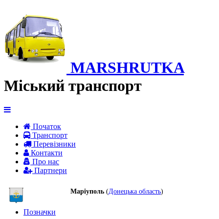
MARSHRUTKA
Міський транспорт
Початок
Транспорт
Перевiзники
Контакти
Про нас
Партнери
Маріуполь
(
Донецька область
)
Позначки