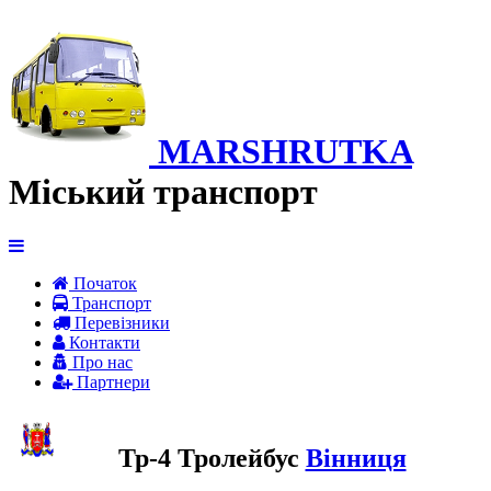
MARSHRUTKA
Міський транспорт
Початок
Транспорт
Перевiзники
Контакти
Про нас
Партнери
Тр-4 Тролейбус
Вінниця