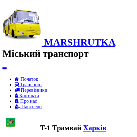
MARSHRUTKA
Міський транспорт
Початок
Транспорт
Перевiзники
Контакти
Про нас
Партнери
T-1 Трамвай
Харків