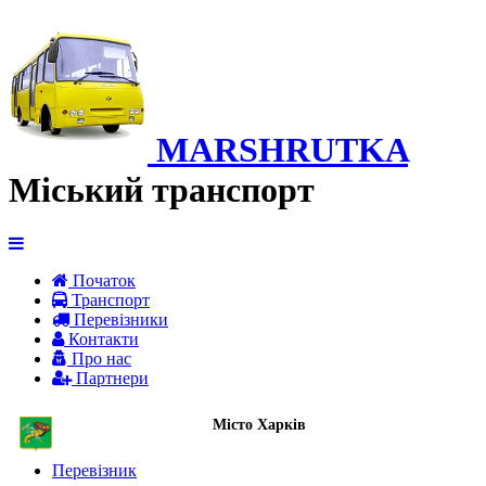
MARSHRUTKA
Міський транспорт
Початок
Транспорт
Перевiзники
Контакти
Про нас
Партнери
Місто Харків
Перевізник