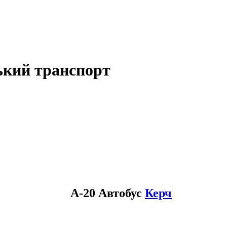
ький транспорт
A-20 Автобус
Керч