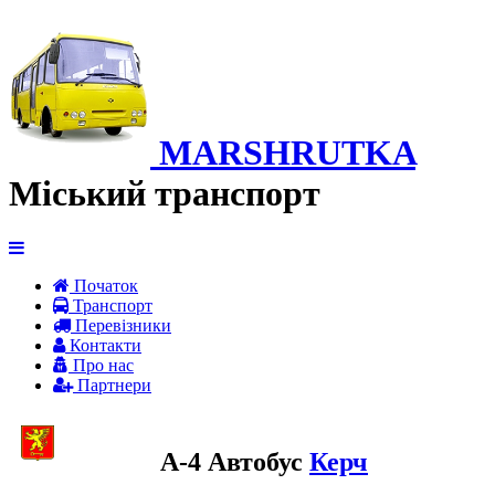
MARSHRUTKA
Міський транспорт
Початок
Транспорт
Перевiзники
Контакти
Про нас
Партнери
A-4 Автобус
Керч