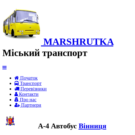
MARSHRUTKA
Міський транспорт
Початок
Транспорт
Перевiзники
Контакти
Про нас
Партнери
A-4 Автобус
Вінниця