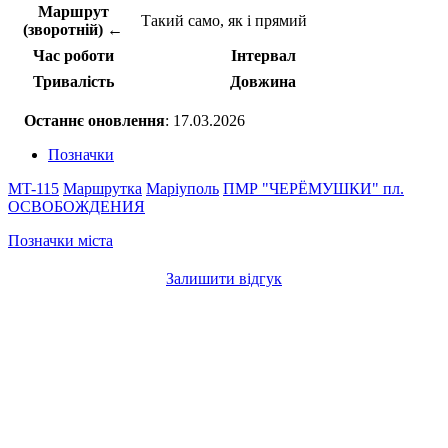
Маршрут
Такий само, як і прямий
(зворотній) ←
Час роботи
Інтервал
Тривалість
Довжина
Останнє оновлення
: 17.03.2026
Позначки
MT-115
Маршрутка
Маріуполь
ПМР "ЧЕРЁМУШКИ"
пл.
ОСВОБОЖДЕНИЯ
Позначки міста
Залишити відгук