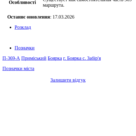
Особливості
маршрута.
Останнє оновлення
: 17.03.2026
Розклад
Позначки
П-369-А
Приміський
Боярка
г. Боярка
с. Забір'я
Позначки міста
Залишити відгук