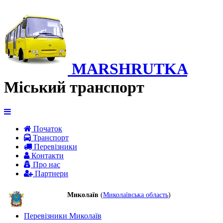
MARSHRUTKA
Міський транспорт
Початок
Транспорт
Перевiзники
Контакти
Про нас
Партнери
Миколаїв
(
Миколаївська область
)
Перевізники Миколаїв