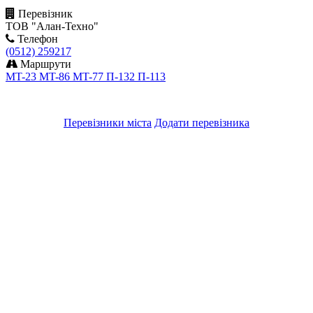
Перевізник
ТОВ "Алан-Техно"
Телефон
(0512) 259217
Маршрути
MT-23
MT-86
MT-77
П-132
П-113
Перевізники міста
Додати перевізника