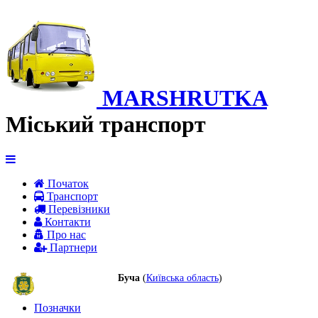
MARSHRUTKA
Міський транспорт
Початок
Транспорт
Перевiзники
Контакти
Про нас
Партнери
Буча
(
Київська область
)
Позначки